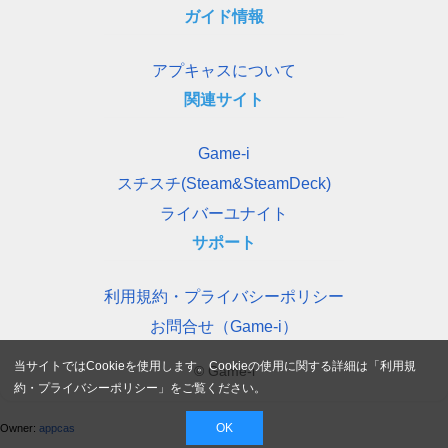
ガイド情報
アプキャスについて
関連サイト
Game-i
スチスチ(Steam&SteamDeck)
ライバーユナイト
サポート
利用規約・プライバシーポリシー
お問合せ（Game-i）
当サイトではCookieを使用します。Cookieの使用に関する詳細は「
利用規
© Game-i
約・プライバシーポリシー
」をご覧ください。
OK
Owner:
appcas