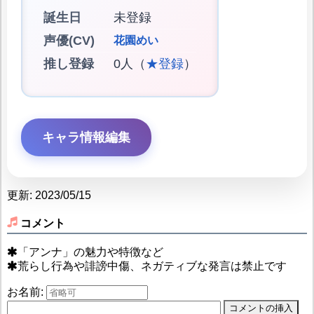
誕生日
未登録
声優(CV)
花園めい
推し登録
0人（
★登録
）
キャラ情報編集
更新: 2023/05/15
コメント
「アンナ」の魅力や特徴など
荒らし行為や誹謗中傷、ネガティブな発言は禁止です
お名前: