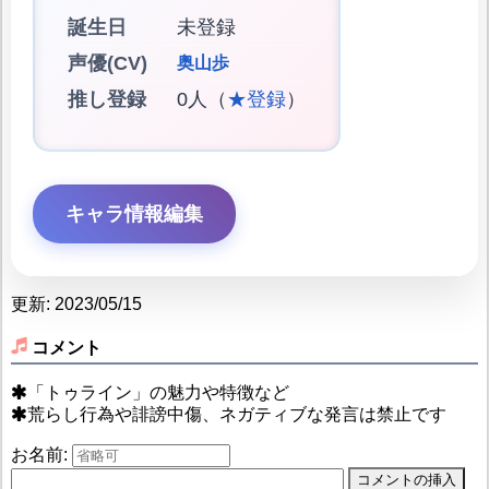
誕生日
未登録
声優(CV)
奥山歩
推し登録
0人（
★登録
）
キャラ情報編集
更新: 2023/05/15
コメント
「トゥライン」の魅力や特徴など
荒らし行為や誹謗中傷、ネガティブな発言は禁止です
お名前: