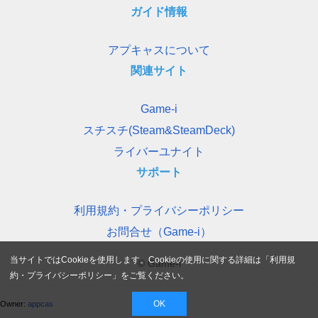
ガイド情報
アプキャスについて
関連サイト
Game-i
スチスチ(Steam&SteamDeck)
ライバーユナイト
サポート
利用規約・プライバシーポリシー
お問合せ（Game-i）
当サイトではCookieを使用します。Cookieの使用に関する詳細は「
利用規
© Game-i
約・プライバシーポリシー
」をご覧ください。
OK
Owner:
appcas