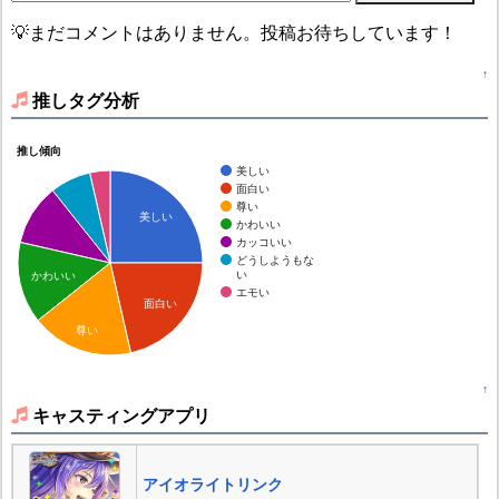
💡まだコメントはありません。投稿お待ちしています！
↑
推しタグ分析
推し傾向
美しい
面白い
尊い
美しい
かわいい
カッコいい
どうしようもな
い
かわいい
エモい
面白い
尊い
↑
キャスティングアプリ
アイオライトリンク