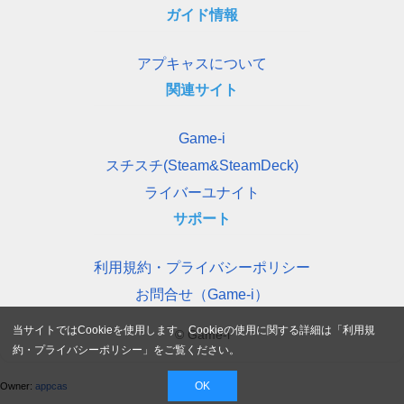
ガイド情報
アプキャスについて
関連サイト
Game-i
スチスチ(Steam&SteamDeck)
ライバーユナイト
サポート
利用規約・プライバシーポリシー
お問合せ（Game-i）
当サイトではCookieを使用します。Cookieの使用に関する詳細は「
利用規
© Game-i
約・プライバシーポリシー
」をご覧ください。
OK
Owner:
appcas