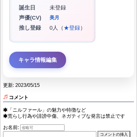
誕生日
未登録
声優(CV)
美月
推し登録
0人（
★登録
）
キャラ情報編集
更新: 2023/05/15
コメント
「ニルファール」の魅力や特徴など
荒らし行為や誹謗中傷、ネガティブな発言は禁止です
お名前: