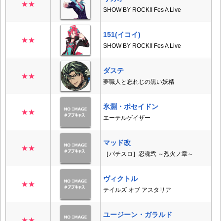
★★
SHOW BY ROCK!! Fes A Live
151(イコイ)
★★
SHOW BY ROCK!! Fes A Live
ダステ
★★
夢職人と忘れじの黒い妖精
氷淵・ポセイドン
★★
エーテルゲイザー
マッド改
★★
［パチスロ］忍魂弐 ～烈火ノ章～
ヴィクトル
★★
テイルズ オブ アスタリア
ユージーン・ガラルド
★★