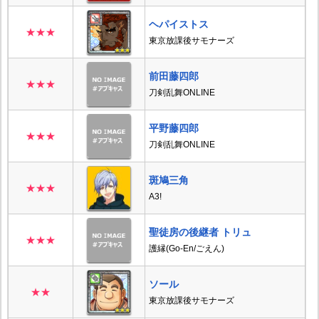
ヘパイストス
★★★
東京放課後サモナーズ
前田藤四郎
★★★
刀剣乱舞ONLINE
平野藤四郎
★★★
刀剣乱舞ONLINE
斑鳩三角
★★★
A3!
聖徒房の後継者 トリュ
★★★
護縁(Go-En/ごえん)
ソール
★★
東京放課後サモナーズ