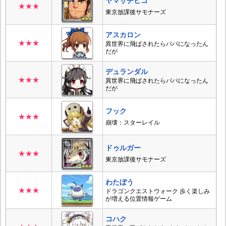
ヤマサチヒコ
★★★
東京放課後サモナーズ
アスカロン
★★★
異世界に飛ばされたらパパになったん
だが
デュランダル
★★★
異世界に飛ばされたらパパになったん
だが
フック
★★★
崩壊：スターレイル
ドゥルガー
★★★
東京放課後サモナーズ
わたぼう
★★★
ドラゴンクエストウォーク 歩く楽しみ
が増える位置情報ゲーム
コハク