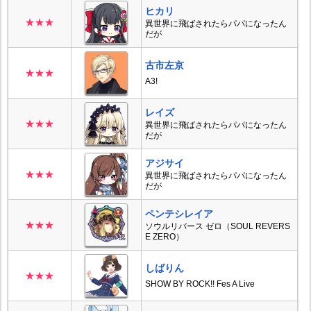
ヒカリ
★★★
異世界に飛ばされたらパパになったん
だが
古市左京
★★★
A3!
レイズ
★★★
異世界に飛ばされたらパパになったん
だが
アジサイ
★★★
異世界に飛ばされたらパパになったん
だが
ペンテシレイア
★★★
ソウルリバース ゼロ（SOUL REVERS
E ZERO）
しばりん
★★★
SHOW BY ROCK!! Fes A Live