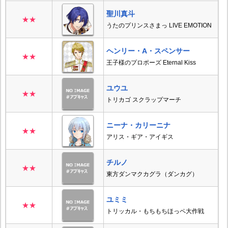
聖川真斗
★★
うたのプリンスさまっ LIVE EMOTION
ヘンリー・A・スペンサー
★★
王子様のプロポーズ Eternal Kiss
ユウユ
★★
トリカゴ スクラップマーチ
ニーナ・カリーニナ
★★
アリス・ギア・アイギス
チルノ
★★
東方ダンマクカグラ（ダンカグ）
ユミミ
★★
トリッカル・もちもちほっペ大作戦