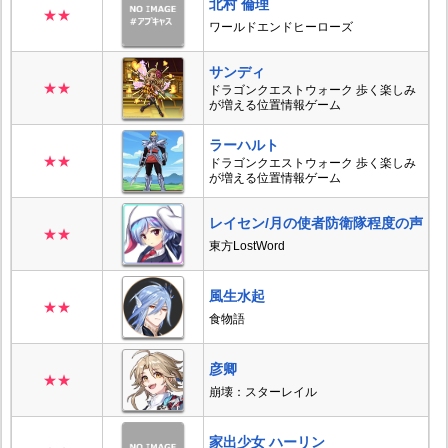
北村 倫理
★★
ワールドエンドヒーローズ
サンディ
★★
ドラゴンクエストウォーク 歩く楽しみ
が増える位置情報ゲーム
ラーハルト
★★
ドラゴンクエストウォーク 歩く楽しみ
が増える位置情報ゲーム
レイセン/月の使者防衛隊程度の声
★★
東方LostWord
風生水起
★★
食物語
彦卿
★★
崩壊：スターレイル
家出少女 ハーリン