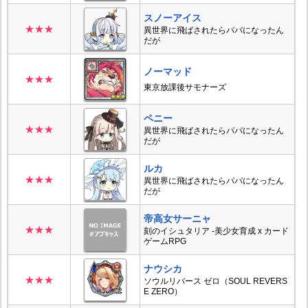
スノーアイス
★★★
異世界に飛ばされたらパパになったん
だが
ノーマッド
★★★
東京放課後サモナーズ
ペニー
★★★
異世界に飛ばされたらパパになったん
だが
ルカ
★★★
異世界に飛ばされたらパパになったん
だが
帝高女サーニャ
★★★
刻のイシュタリア -美少女育成 x カード
ゲームRPG
ナウシカ
★★★
ソウルリバース ゼロ（SOUL REVERS
E ZERO）