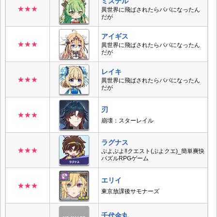
ミステル
★★★
異世界に飛ばされたらパパになったん
だが
アイギス
★★★
異世界に飛ばされたらパパになったん
だが
レイキ
★★★
異世界に飛ばされたらパパになったん
だが
刃
★★★
崩壊：スターレイル
ラグナス
★★★
ぷよぷよ‼クエスト(ぷよクエ)_簡単爽快
パズルRPGゲーム
エリイ
★★★
東京放課後サモナーズ
千代金丸