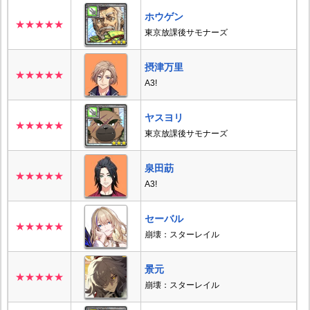
ホウゲン
★★★★★
東京放課後サモナーズ
摂津万里
★★★★★
A3!
ヤスヨリ
★★★★★
東京放課後サモナーズ
泉田莇
★★★★★
A3!
セーバル
★★★★★
崩壊：スターレイル
景元
★★★★★
崩壊：スターレイル