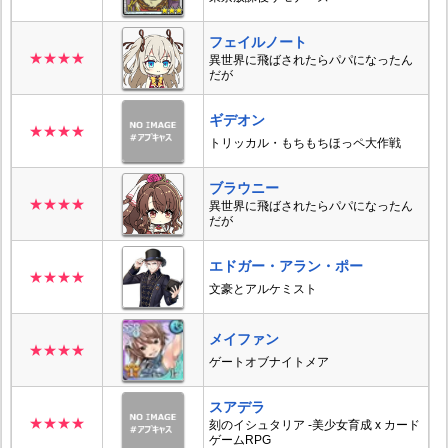
フェイルノート
★★★★
異世界に飛ばされたらパパになったん
だが
ギデオン
★★★★
トリッカル・もちもちほっペ大作戦
ブラウニー
★★★★
異世界に飛ばされたらパパになったん
だが
エドガー・アラン・ポー
★★★★
文豪とアルケミスト
メイファン
★★★★
ゲートオブナイトメア
スアデラ
★★★★
刻のイシュタリア -美少女育成 x カード
ゲームRPG