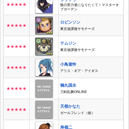
★★★★★
陰の実力者になりたくて！マスターオ
ブガーデン
ロビンソン
★★★★★
東京放課後サモナーズ
テムジン
★★★★★
東京放課後サモナーズ
小鳥遊怜
★★★★★
アリス・ギア・アイギス
鶴丸国永
★★★★★
刀剣乱舞ONLINE
天都かなた
★★★★★
ガールフレンド（仮）
寿嶺二