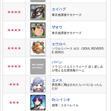
エイハブ
★★★★
東京放課後サモナーズ
ザオウ
★★★★
東京放課後サモナーズ
エウロペ
★★★★
ソウルリバース ゼロ（SOUL REVERS
E ZERO）
バーン
★★★★
ドラゴンクエストウォーク 歩く楽しみ
が増える位置情報ゲーム
エメス
★★★
異世界に飛ばされたらパパになったん
だが
Dr.レイシオ
★★★
崩壊：スターレイル