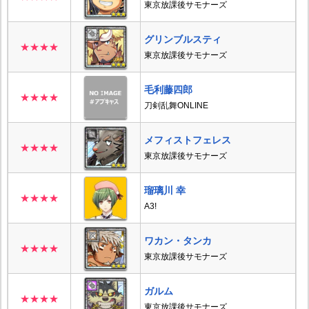
東京放課後サモナーズ
グリンブルスティ
★★★★
東京放課後サモナーズ
毛利藤四郎
★★★★
刀剣乱舞ONLINE
メフィストフェレス
★★★★
東京放課後サモナーズ
瑠璃川 幸
★★★★
A3!
ワカン・タンカ
★★★★
東京放課後サモナーズ
ガルム
★★★★
東京放課後サモナーズ