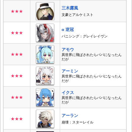
三木露風
★★★
文豪とアルケミスト
α 逆冠
★★★
パニシング：グレイレイヴン
アモウ
★★★
異世界に飛ばされたらパパになったん
だが
アーミン
★★★
異世界に飛ばされたらパパになったん
だが
イクス
★★★
異世界に飛ばされたらパパになったん
だが
アーラン
★★★
崩壊：スターレイル