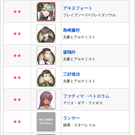
アキヌフォート
★★
ブレイブソード×ブレイズソウル
島崎藤村
★★
文豪とアルケミスト
森鴎外
★★
文豪とアルケミスト
三好達治
★★
文豪とアルケミスト
ファティマ・ベトロラム
★★
アリス・ギア・アイギス
ランサー
★★
崩壊：スターレイル