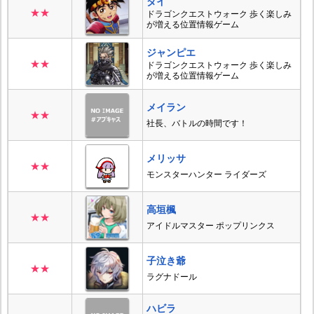
ダイ
★★
ドラゴンクエストウォーク 歩く楽しみ
が増える位置情報ゲーム
ジャンピエ
★★
ドラゴンクエストウォーク 歩く楽しみ
が増える位置情報ゲーム
メイラン
★★
社長、バトルの時間です！
メリッサ
★★
モンスターハンター ライダーズ
高垣楓
★★
アイドルマスター ポップリンクス
子泣き爺
★★
ラグナドール
ハビラ