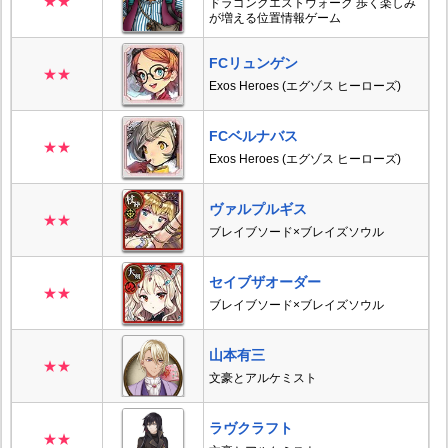
★★
ドラゴンクエストウォーク 歩く楽しみ
が増える位置情報ゲーム
FCリュンゲン
★★
Exos Heroes (エグゾス ヒーローズ)
FCベルナバス
★★
Exos Heroes (エグゾス ヒーローズ)
ヴァルプルギス
★★
ブレイブソード×ブレイズソウル
セイブザオーダー
★★
ブレイブソード×ブレイズソウル
山本有三
★★
文豪とアルケミスト
ラヴクラフト
★★