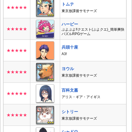
トムテ
★★★★★
東京放課後サモナーズ
ハーピー
★★★★★
ぷよぷよ‼クエスト(ぷよクエ)_簡単爽快
パズルRPGゲーム
兵頭十座
★★★★★
A3!
ヨウル
★★★★★
東京放課後サモナーズ
百科文嘉
★★★★★
アリス・ギア・アイギス
シトリー
★★★★★
東京放課後サモナーズ
シャドウ