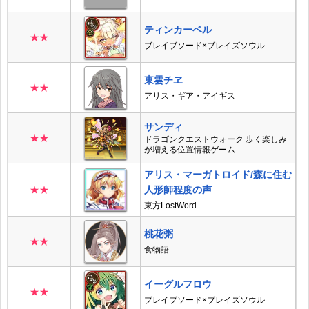
ティンカーベル
★★
ブレイブソード×ブレイズソウル
東雲チヱ
★★
アリス・ギア・アイギス
サンディ
★★
ドラゴンクエストウォーク 歩く楽しみ
が増える位置情報ゲーム
アリス・マーガトロイド/森に住む
★★
人形師程度の声
東方LostWord
桃花粥
★★
食物語
イーグルフロウ
★★
ブレイブソード×ブレイズソウル