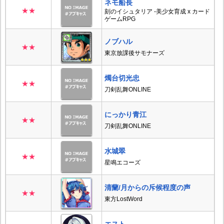
ネモ船長
★★
刻のイシュタリア -美少女育成 x カード
ゲームRPG
ノブハル
★★
東京放課後サモナーズ
燭台切光忠
★★
刀剣乱舞ONLINE
にっかり青江
★★
刀剣乱舞ONLINE
水城翠
★★
星鳴エコーズ
清蘭/月からの斥候程度の声
★★
東方LostWord