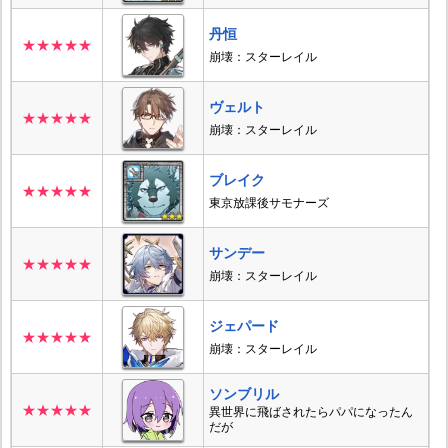
丹恒
★★★★★
崩壊：スターレイル
ヴェルト
★★★★★
崩壊：スターレイル
ブレイク
★★★★★
東京放課後サモナーズ
サンデー
★★★★★
崩壊：スターレイル
ジェパード
★★★★★
崩壊：スターレイル
ソンブリル
★★★★★
異世界に飛ばされたらパパになったん
だが