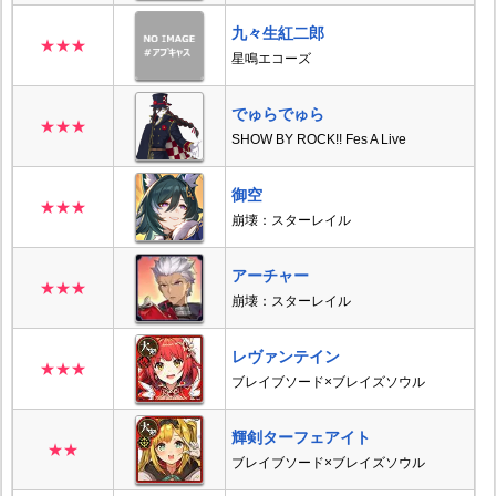
九々生紅二郎
★★★
星鳴エコーズ
でゅらでゅら
★★★
SHOW BY ROCK!! Fes A Live
御空
★★★
崩壊：スターレイル
アーチャー
★★★
崩壊：スターレイル
レヴァンテイン
★★★
ブレイブソード×ブレイズソウル
輝剣ターフェアイト
★★
ブレイブソード×ブレイズソウル