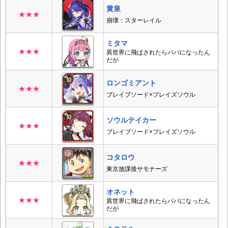
黄泉
★★★
崩壊：スターレイル
ミタマ
★★★
異世界に飛ばされたらパパになったん
だが
ロンゴミアント
★★★
ブレイブソード×ブレイズソウル
ソウルテイカー
★★★
ブレイブソード×ブレイズソウル
コタロウ
★★★
東京放課後サモナーズ
オネット
★★★
異世界に飛ばされたらパパになったん
だが