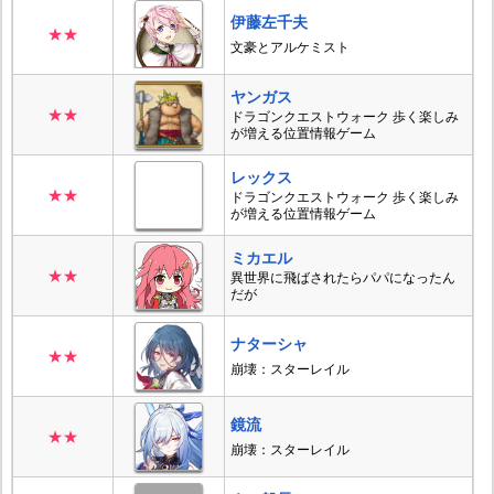
伊藤左千夫
★★
文豪とアルケミスト
ヤンガス
★★
ドラゴンクエストウォーク 歩く楽しみ
が増える位置情報ゲーム
レックス
★★
ドラゴンクエストウォーク 歩く楽しみ
が増える位置情報ゲーム
ミカエル
★★
異世界に飛ばされたらパパになったん
だが
ナターシャ
★★
崩壊：スターレイル
鏡流
★★
崩壊：スターレイル