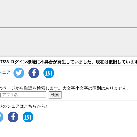
7/23 ログイン機能に不具合が発生していました。現在は復旧していま
シェア
のページから単語を検索します。大文字小文字の区別はありません。
ジのシェアはこちらから♪