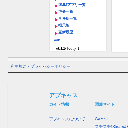
DMMアプリ一覧
声優一覧
事務所一覧
掲示板
更新履歴
edit
Total:1/Today:1
利用規約・プライバシーポリシー
アプキャス
ガイド情報
関連サイト
アプキャスについて
Game-i
スチスチ(Steam&S