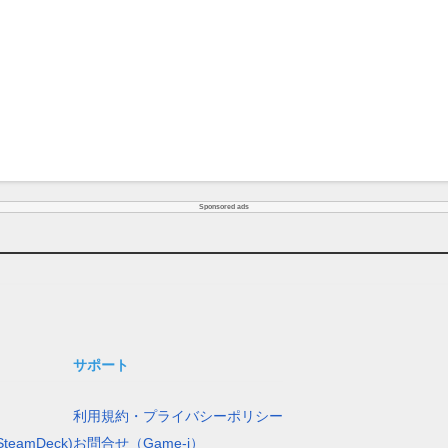
Sponsored ads
サポート
利用規約・プライバシーポリシー
teamDeck)
お問合せ（Game-i）